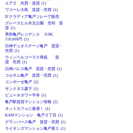
エア２ 売買・賃貸 (1)
ワコーレ大島 賃貸・売買 (1)
D’クラディア亀戸ソレーア販売
グレースヒル水元公園 売却 賃
貸 (1)
秀和亀戸レジデンス ３DK
110,000円 (1)
日神デュオステージ亀戸 賃貸・
売買 (1)
ウィンベルコーラス青砥 賃
貸 売買 (1)
日神パレス亀戸 賃貸・売買 (1)
コルサム亀戸 賃貸・売買 (1)
コンポーゼ亀戸 (2)
サンクタス森下 (1)
ビューネタワー平井 (1)
亀戸駅賃貸マンション情報 (2)
ネットカフェに最適！ (1)
KAMマンション 亀戸２丁目 (1)
グランパース亀戸 賃貸・売買 (1)
ライオンズマンション亀戸第２ (1)