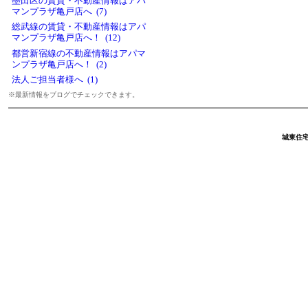
墨田区の賃貸・不動産情報はアパ
マンプラザ亀戸店へ (7)
総武線の賃貸・不動産情報はアパ
マンプラザ亀戸店へ！ (12)
都営新宿線の不動産情報はアパマ
ンプラザ亀戸店へ！ (2)
法人ご担当者様へ (1)
※最新情報をブログでチェックできます。
城東住