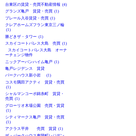
台東区の賃貸・売買不動産情報 (4)
グランズ亀戸 賃貸・売買 (1)
プレール入谷賃貸・売買 (1)
クレアホームズフラン東京三ノ輪
(1)
勝どきザ・タワー (1)
スカイコートパレス大島 売買 (1)
スカイコートパレス大島 オーナ
ーチェンジ物件
ニックアーバンハイム亀戸 (1)
亀戸レジデンス 賃貸
パークハウス新小岩 (1)
コスモ隅田アクティ 賃貸・売買
(1)
シャルマンコーポ錦糸町 賃貸・
売買 (1)
グローリオ木場公園 売買・賃貸
(1)
シティマークス亀戸 賃貸・売買
(1)
アクラス平井 売買 賃貸 (1)
ザ・パークハウス東陽町レジデン