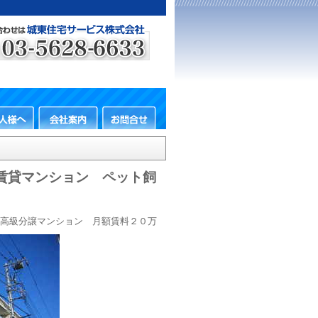
譲賃貸マンション ペット飼
高級分譲マンション 月額賃料２０万