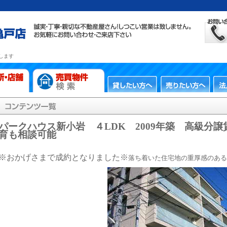
します
パークハウス新小岩 ４LDK 2009年築 高級分
育も相談可能
※おかげさまで成約となりました※
落ち着いた住宅地の重厚感のある