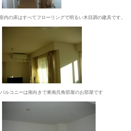
室内の床はすべてフローリングで明るい木目調の建具です。
バルコニーは南向きで東南呉角部屋のお部屋です