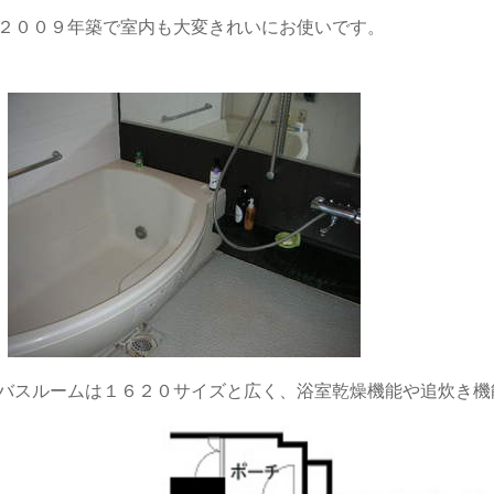
２００９年築で室内も大変きれいにお使いです。
バスルームは１６２０サイズと広く、浴室乾燥機能や追炊き機