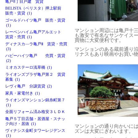
亀戸8丁目戸建 賃貸
BELISTA（ベリスタ）押上駅前
販売・賃貸 (1)
ゴールドハイツ亀戸 販売・賃貸
(1)
マンション周辺には亀戸十
レーベンハイム亀戸アルエット
も激安で有名なサンケイス
賃貸・売買 (1)
買物に大変便利です。
ディナスカ―ラ亀戸Ⅱ 賃貸・売買
マンションのある蔵前通り
(3)
リナスもあり映画やお買い
ハピーハイツ亀戸 売買・賃貸
(2)
ミオカステーロ浅草橋 (1)
ライオンズプラザ亀戸第２ 賃貸
募集 (1)
レヴィ亀戸 分譲賃貸 (2)
家具・家電付き (1)
ライオンズマンション錦糸町第７
(1)
全面リフォーム済み格安３ＬＤＫ
亀戸５丁目店舗・居酒屋・スナッ
ク向け・居抜 (1)
マンションの通り向かいに
ズンは大変にぎわいます。
ヴィナシス金町タワーレジデンス
(1)