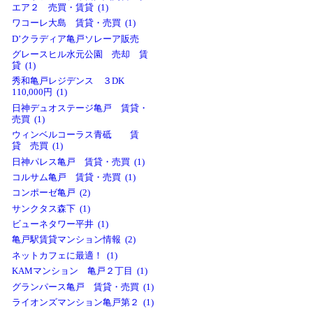
エア２ 売買・賃貸 (1)
ワコーレ大島 賃貸・売買 (1)
D’クラディア亀戸ソレーア販売
グレースヒル水元公園 売却 賃
貸 (1)
秀和亀戸レジデンス ３DK
110,000円 (1)
日神デュオステージ亀戸 賃貸・
売買 (1)
ウィンベルコーラス青砥 賃
貸 売買 (1)
日神パレス亀戸 賃貸・売買 (1)
コルサム亀戸 賃貸・売買 (1)
コンポーゼ亀戸 (2)
サンクタス森下 (1)
ビューネタワー平井 (1)
亀戸駅賃貸マンション情報 (2)
ネットカフェに最適！ (1)
KAMマンション 亀戸２丁目 (1)
グランパース亀戸 賃貸・売買 (1)
ライオンズマンション亀戸第２ (1)