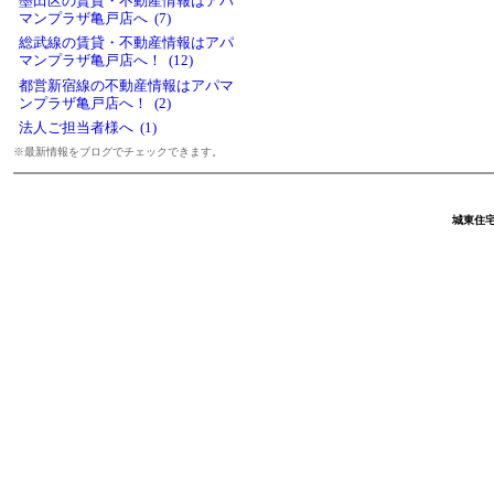
墨田区の賃貸・不動産情報はアパ
マンプラザ亀戸店へ (7)
総武線の賃貸・不動産情報はアパ
マンプラザ亀戸店へ！ (12)
都営新宿線の不動産情報はアパマ
ンプラザ亀戸店へ！ (2)
法人ご担当者様へ (1)
※最新情報をブログでチェックできます。
城東住