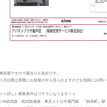
角部屋ですので陽当りも良好です。
３月以降は実際にお部屋の中も見られますのでお気軽にお問い
☆☆詳しい募集条件はコチラになります☆☆
◇JR総武線・総武快速線・東京メトロ半蔵門線 『錦糸町』駅