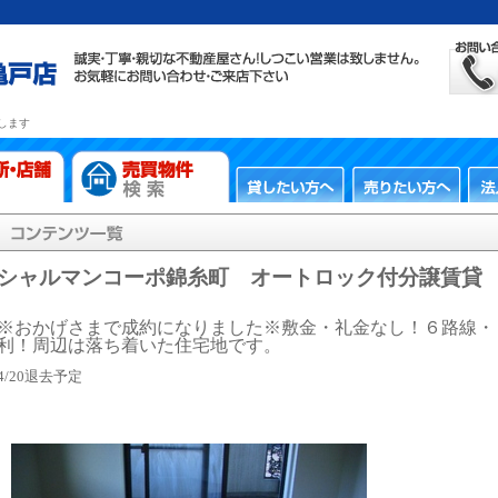
します
シャルマンコーポ錦糸町 オートロック付分譲賃貸
※おかげさまで成約になりました※敷金・礼金なし！６路線・
利！周辺は落ち着いた住宅地です。
4/20退去予定