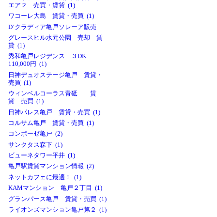
エア２ 売買・賃貸 (1)
ワコーレ大島 賃貸・売買 (1)
D’クラディア亀戸ソレーア販売
グレースヒル水元公園 売却 賃
貸 (1)
秀和亀戸レジデンス ３DK
110,000円 (1)
日神デュオステージ亀戸 賃貸・
売買 (1)
ウィンベルコーラス青砥 賃
貸 売買 (1)
日神パレス亀戸 賃貸・売買 (1)
コルサム亀戸 賃貸・売買 (1)
コンポーゼ亀戸 (2)
サンクタス森下 (1)
ビューネタワー平井 (1)
亀戸駅賃貸マンション情報 (2)
ネットカフェに最適！ (1)
KAMマンション 亀戸２丁目 (1)
グランパース亀戸 賃貸・売買 (1)
ライオンズマンション亀戸第２ (1)