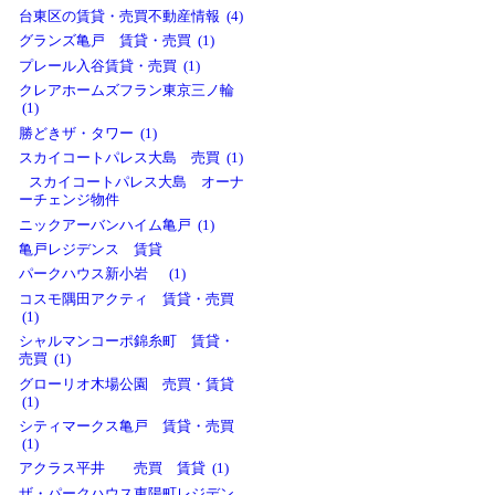
台東区の賃貸・売買不動産情報 (4)
グランズ亀戸 賃貸・売買 (1)
プレール入谷賃貸・売買 (1)
クレアホームズフラン東京三ノ輪
(1)
勝どきザ・タワー (1)
スカイコートパレス大島 売買 (1)
スカイコートパレス大島 オーナ
ーチェンジ物件
ニックアーバンハイム亀戸 (1)
亀戸レジデンス 賃貸
パークハウス新小岩 (1)
コスモ隅田アクティ 賃貸・売買
(1)
シャルマンコーポ錦糸町 賃貸・
売買 (1)
グローリオ木場公園 売買・賃貸
(1)
シティマークス亀戸 賃貸・売買
(1)
アクラス平井 売買 賃貸 (1)
ザ・パークハウス東陽町レジデン