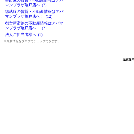
墨田区の賃貸・不動産情報はアパ
マンプラザ亀戸店へ (7)
総武線の賃貸・不動産情報はアパ
マンプラザ亀戸店へ！ (12)
都営新宿線の不動産情報はアパマ
ンプラザ亀戸店へ！ (2)
法人ご担当者様へ (1)
※最新情報をブログでチェックできます。
城東住