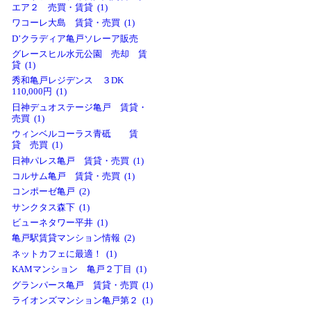
エア２ 売買・賃貸 (1)
ワコーレ大島 賃貸・売買 (1)
D’クラディア亀戸ソレーア販売
グレースヒル水元公園 売却 賃
貸 (1)
秀和亀戸レジデンス ３DK
110,000円 (1)
日神デュオステージ亀戸 賃貸・
売買 (1)
ウィンベルコーラス青砥 賃
貸 売買 (1)
日神パレス亀戸 賃貸・売買 (1)
コルサム亀戸 賃貸・売買 (1)
コンポーゼ亀戸 (2)
サンクタス森下 (1)
ビューネタワー平井 (1)
亀戸駅賃貸マンション情報 (2)
ネットカフェに最適！ (1)
KAMマンション 亀戸２丁目 (1)
グランパース亀戸 賃貸・売買 (1)
ライオンズマンション亀戸第２ (1)