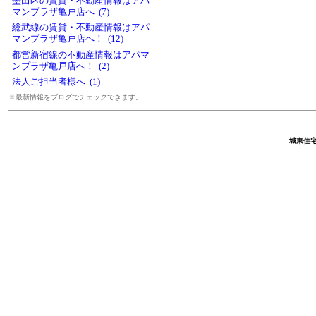
墨田区の賃貸・不動産情報はアパ
マンプラザ亀戸店へ (7)
総武線の賃貸・不動産情報はアパ
マンプラザ亀戸店へ！ (12)
都営新宿線の不動産情報はアパマ
ンプラザ亀戸店へ！ (2)
法人ご担当者様へ (1)
※最新情報をブログでチェックできます。
城東住