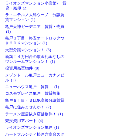
ライオンズマンション小岩第7 賃
貸・売却 (2)
ラ・エテルノ大島ウーノ 分譲賃
貸マンション (1)
亀戸天神ガーデニア 賃貸・売買
(1)
亀戸３丁目 格安オートロックつ
き２ＤＫマンション (1)
大型分譲マンション！ (5)
新築！４万円台の敷金礼金なしの
ワンルームマンション！ (1)
投資用売買物件 (8)
メゾンドール亀戸ニューカナメビ
ル (1)
ニューハウス亀戸 賃貸 (1)
コスモプレイス亀戸 賃貸募集
亀戸８丁目・３LDK高級分譲賃貸
亀戸に住みませんか！ (7)
ラーメン屋居抜き店舗物件！ (1)
売投資用アパート (4)
ライオンズマンション亀戸 (1)
ハートフルシティ松戸六高台スク