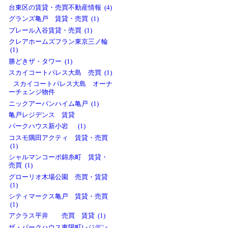
台東区の賃貸・売買不動産情報 (4)
グランズ亀戸 賃貸・売買 (1)
プレール入谷賃貸・売買 (1)
クレアホームズフラン東京三ノ輪
(1)
勝どきザ・タワー (1)
スカイコートパレス大島 売買 (1)
スカイコートパレス大島 オーナ
ーチェンジ物件
ニックアーバンハイム亀戸 (1)
亀戸レジデンス 賃貸
パークハウス新小岩 (1)
コスモ隅田アクティ 賃貸・売買
(1)
シャルマンコーポ錦糸町 賃貸・
売買 (1)
グローリオ木場公園 売買・賃貸
(1)
シティマークス亀戸 賃貸・売買
(1)
アクラス平井 売買 賃貸 (1)
ザ・パークハウス東陽町レジデン