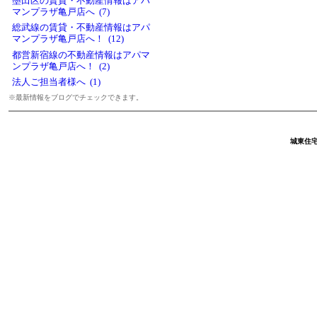
墨田区の賃貸・不動産情報はアパ
マンプラザ亀戸店へ (7)
総武線の賃貸・不動産情報はアパ
マンプラザ亀戸店へ！ (12)
都営新宿線の不動産情報はアパマ
ンプラザ亀戸店へ！ (2)
法人ご担当者様へ (1)
※最新情報をブログでチェックできます。
城東住