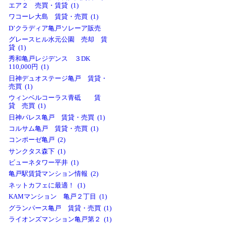
エア２ 売買・賃貸 (1)
ワコーレ大島 賃貸・売買 (1)
D’クラディア亀戸ソレーア販売
グレースヒル水元公園 売却 賃
貸 (1)
秀和亀戸レジデンス ３DK
110,000円 (1)
日神デュオステージ亀戸 賃貸・
売買 (1)
ウィンベルコーラス青砥 賃
貸 売買 (1)
日神パレス亀戸 賃貸・売買 (1)
コルサム亀戸 賃貸・売買 (1)
コンポーゼ亀戸 (2)
サンクタス森下 (1)
ビューネタワー平井 (1)
亀戸駅賃貸マンション情報 (2)
ネットカフェに最適！ (1)
KAMマンション 亀戸２丁目 (1)
グランパース亀戸 賃貸・売買 (1)
ライオンズマンション亀戸第２ (1)