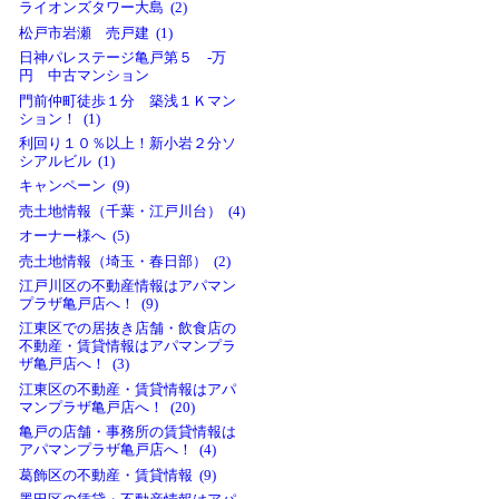
ライオンズタワー大島 (2)
松戸市岩瀬 売戸建 (1)
日神パレステージ亀戸第５ -万
円 中古マンション
門前仲町徒歩１分 築浅１Ｋマン
ション！ (1)
利回り１０％以上！新小岩２分ソ
シアルビル (1)
キャンペーン (9)
売土地情報（千葉・江戸川台） (4)
オーナー様へ (5)
売土地情報（埼玉・春日部） (2)
江戸川区の不動産情報はアパマン
プラザ亀戸店へ！ (9)
江東区での居抜き店舗・飲食店の
不動産・賃貸情報はアパマンプラ
ザ亀戸店へ！ (3)
江東区の不動産・賃貸情報はアパ
マンプラザ亀戸店へ！ (20)
亀戸の店舗・事務所の賃貸情報は
アパマンプラザ亀戸店へ！ (4)
葛飾区の不動産・賃貸情報 (9)